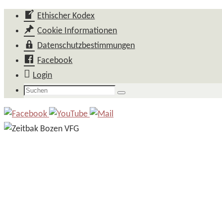
Zum
Ethischer Kodex
Inhalt
Cookie Informationen
springen
Datenschutzbestimmungen
Facebook
Login
Suchen
Suchen
nach: