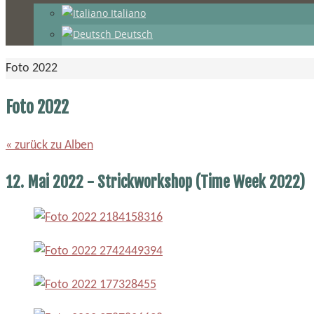
Italiano
Deutsch
Start
Foto 2022
Foto 2022
« zurück zu Alben
12. Mai 2022 - Strickworkshop (Time Week 2022)