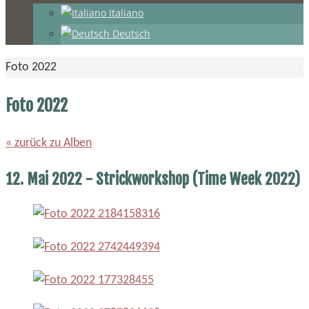
Italiano
Deutsch
Start
Foto 2022
Foto 2022
« zurück zu Alben
12. Mai 2022 - Strickworkshop (Time Week 2022)