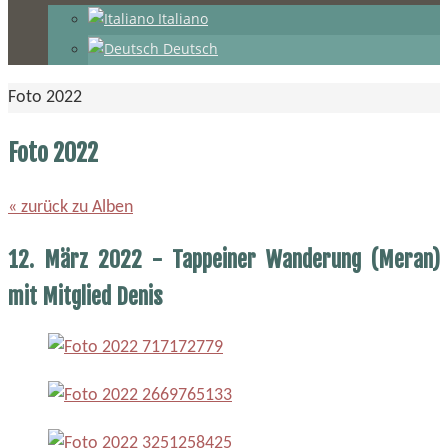
Italiano
Deutsch
Start
Foto 2022
Foto 2022
« zurück zu Alben
12. März 2022 - Tappeiner Wanderung (Meran)
mit Mitglied Denis