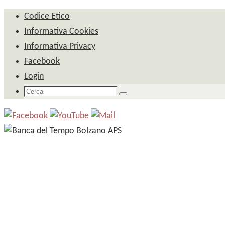
Salta
Codice Etico
al
Informativa Cookies
contenuto
Informativa Privacy
Facebook
Login
Cerca
Cerca
per: