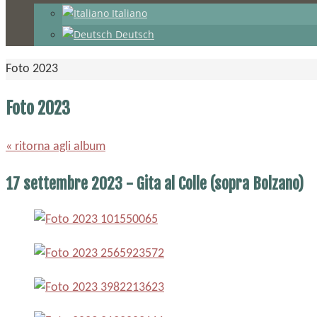
Italiano
Deutsch
Home
Foto 2023
Foto 2023
« ritorna agli album
17 settembre 2023 - Gita al Colle (sopra Bolzano)