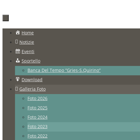
Salta
Home
al
Notizie
contenuto
Eventi
Sportello
Banca Del Tempo “Gries-S.Quirino”
Download
Galleria Foto
Foto 2026
Foto 2025
Foto 2024
Foto 2023
Foto 2022