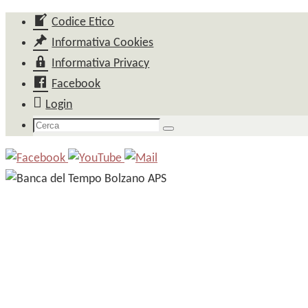
Salta
Codice Etico
al
Informativa Cookies
contenuto
Informativa Privacy
Facebook
Login
Cerca
Cerca
per: