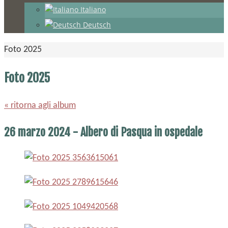
Italiano
Deutsch
Home
Foto 2025
Foto 2025
« ritorna agli album
26 marzo 2024 - Albero di Pasqua in ospedale