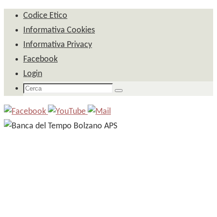
Salta
Codice Etico
al
Informativa Cookies
contenuto
Informativa Privacy
Facebook
Login
Cerca
Cerca
per: