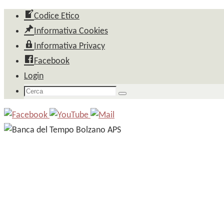
Salta
Codice Etico
al
Informativa Cookies
contenuto
Informativa Privacy
Facebook
Login
Cerca
Cerca
per: