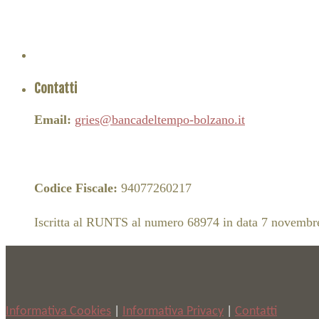
Contatti
Email:
gries@bancadeltempo-bolzano.it
Codice Fiscale:
94077260217
Iscritta al RUNTS al numero 68974 in data 7 novembr
Informativa Cookies
|
Informativa Privacy
|
Contatti