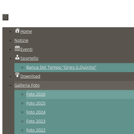
Salta
Home
al
Notizie
contenuto
Eventi
Sportello
Banca Del Tempo “Gries-S.Quirino”
Download
Galleria Foto
Foto 2026
Foto 2025
Foto 2024
Foto 2023
Foto 2022