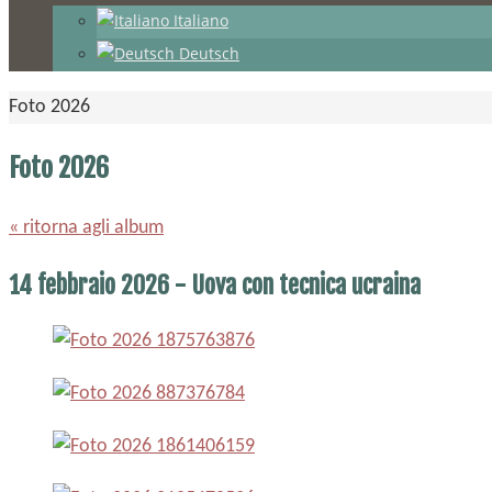
Italiano
Deutsch
Home
Foto 2026
Foto 2026
« ritorna agli album
14 febbraio 2026 - Uova con tecnica ucraina