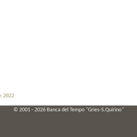
e 2022
© 2001 -
2026
Banca del Tempo "Gries-S.Quirino"