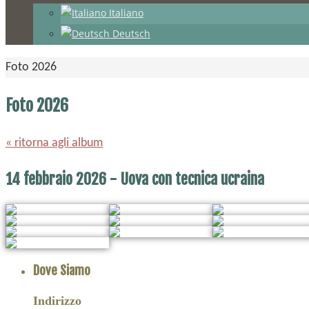
Italiano
Deutsch
Home
Foto 2026
Foto 2026
« ritorna agli album
14 febbraio 2026 - Uova con tecnica ucraina
Dove Siamo
Indirizzo