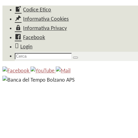
Salta
Codice Etico
al
Informativa Cookies
contenuto
Informativa Privacy
Facebook
Login
Cerca
Cerca
per: