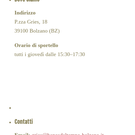
Indirizzo
P.zza Gries, 18
39100 Bolzano (BZ)
Orario di sportello
tutti i giovedì dalle 15:30–17:30
Contatti
Email:
gries@bancadeltempo-bolzano.it