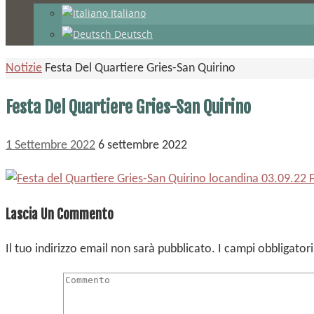
Italiano
Deutsch
Home
Notizie
Festa Del Quartiere Gries-San Quirino
Festa Del Quartiere Gries-San Quirino
1 Settembre 2022
6 settembre 2022
Lascia Un Commento
Il tuo indirizzo email non sarà pubblicato.
I campi obbligator