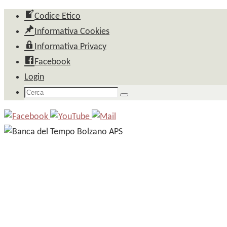
Salta
Codice Etico
al
Informativa Cookies
contenuto
Informativa Privacy
Facebook
Login
Cerca
Cerca
per: