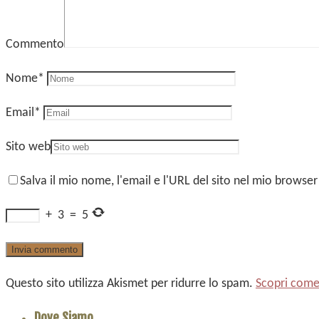
Commento
Nome
*
Email
*
Sito web
Salva il mio nome, l'email e l'URL del sito nel mio brows
+
3
=
5
Questo sito utilizza Akismet per ridurre lo spam.
Scopri come 
Dove Siamo