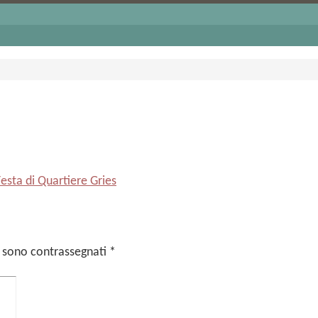
i sono contrassegnati
*