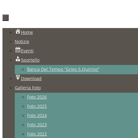
Salta
Home
al
Notizie
contenuto
Eventi
Sportello
Banca Del Tempo “Gries-S.Quirino”
Download
Galleria Foto
Foto 2026
Foto 2025
Foto 2024
Foto 2023
Foto 2022