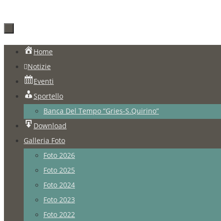
Salta
Home
al
Notizie
contenuto
Eventi
Sportello
Banca Del Tempo “Gries-S.Quirino”
Download
Galleria Foto
Foto 2026
Foto 2025
Foto 2024
Foto 2023
Foto 2022