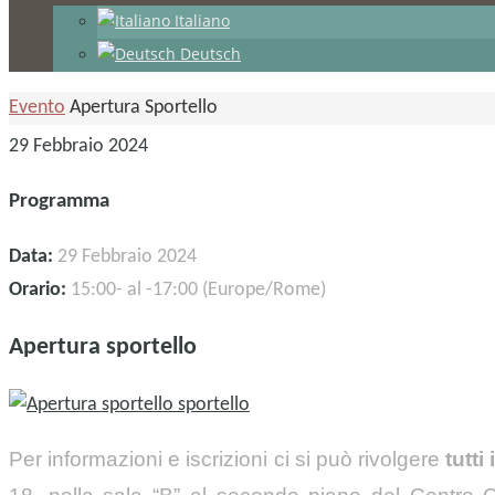
Italiano
Deutsch
Home
Evento
Apertura Sportello
29 Febbraio 2024
Programma
Data:
29 Febbraio 2024
Orario:
15:00- al -17:00 (Europe/Rome)
Apertura sportello
Per informazioni e iscrizioni ci si può rivolgere
tutti