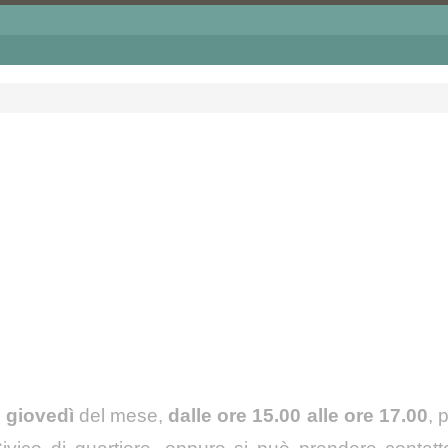
 i giovedì
del mese,
dalle ore 15.00 alle ore 17.00
, 