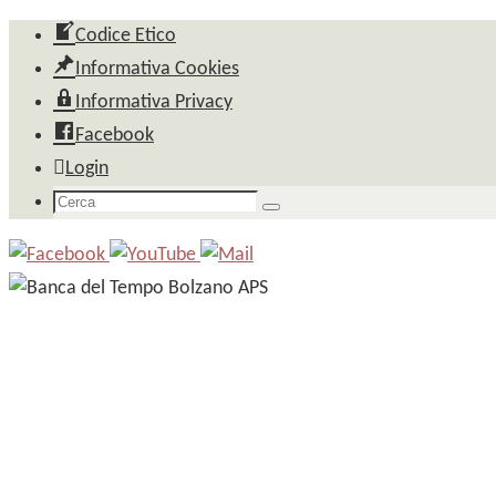
Salta
Codice Etico
al
Informativa Cookies
contenuto
Informativa Privacy
Facebook
Login
Cerca
Cerca
per: