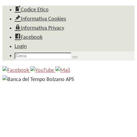
Salta
Codice Etico
al
Informativa Cookies
contenuto
Informativa Privacy
Facebook
Login
Cerca
Cerca
per: