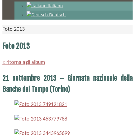
Italiano
Deutsch
Home
Foto 2013
Foto 2013
« ritorna agli album
21 settembre 2013 – Giornata nazionale della
Banche del Tempo (Torino)