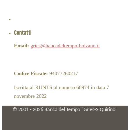
Contatti
Email:
gries@bancadeltempo-bolzano.it
Codice Fiscale:
94077260217
Iscritta al RUNTS al numero 68974 in data 7
novembre 2022
© 2001 -
2026
Banca del Tempo "Gries-S.Quirino"