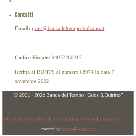
Contatti
Email:
gries@bancadeltempo-bolzano.it
Codice Fiscale:
94077260217
Iscritta al RUNTS al numero 68974 in data 7
novembre 2022
© 2001 -
2026
Banca del Tempo "Gries-S.Quirino"
Informativa Cookies
|
Informativa Privacy
|
Contatti
Powered by
Nirvana
&
WordPress.