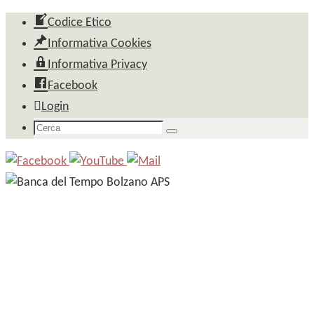
Salta
Codice Etico
al
Informativa Cookies
contenuto
Informativa Privacy
Facebook
Login
Cerca
Cerca
per: