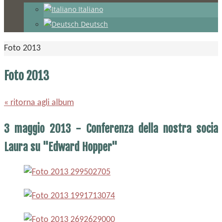
Italiano
Deutsch
Home
Foto 2013
Foto 2013
« ritorna agli album
3 maggio 2013 - Conferenza della nostra socia
Laura su "Edward Hopper"