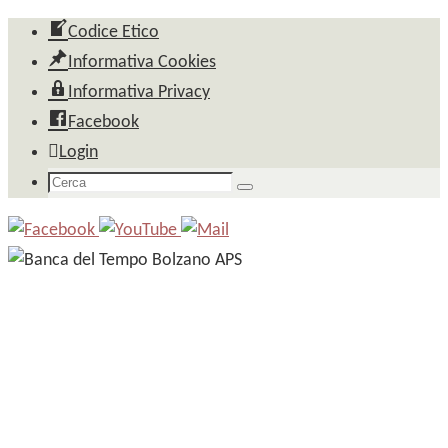
Salta
Codice Etico
al
Informativa Cookies
contenuto
Informativa Privacy
Facebook
Login
Cerca
Cerca
per: