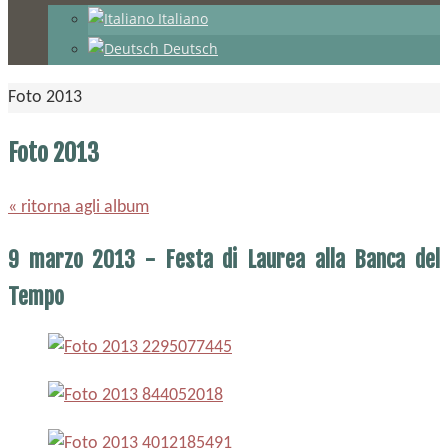
Italiano
Deutsch
Home
Foto 2013
Foto 2013
« ritorna agli album
9 marzo 2013 - Festa di Laurea alla Banca del
Tempo