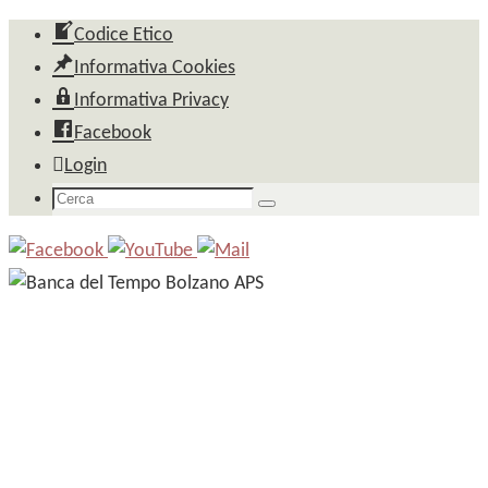
Salta
Codice Etico
al
Informativa Cookies
contenuto
Informativa Privacy
Facebook
Login
Cerca
Cerca
per: