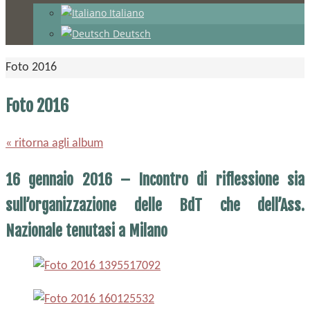
Italiano
Deutsch
Home
Foto 2016
Foto 2016
« ritorna agli album
16 gennaio 2016 – Incontro di riflessione sia
sull’organizzazione delle BdT che dell’Ass.
Nazionale tenutasi a Milano