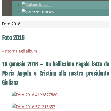
Italiano
Deutsch
Home
Foto 2016
Foto 2016
« ritorna agli album
18 gennaio 2016 – Un bellissimo regalo fatto da
Maria Angela e Cristina alla nostra presidente
Giuliana