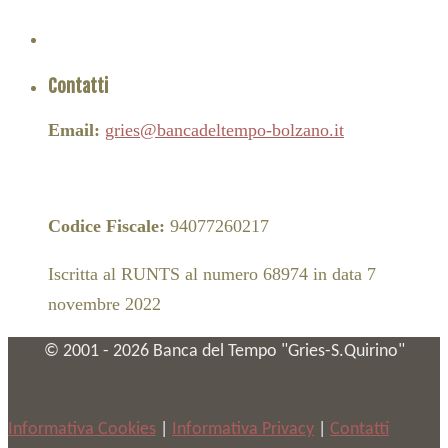
Contatti
Email:
gries@bancadeltempo-bolzano.it
Codice Fiscale:
94077260217
Iscritta al RUNTS al numero 68974 in data 7
novembre 2022
© 2001 -
2026
Banca del Tempo "Gries-S.Quirino"
Informativa Cookies
|
Informativa Privacy
|
Contatti