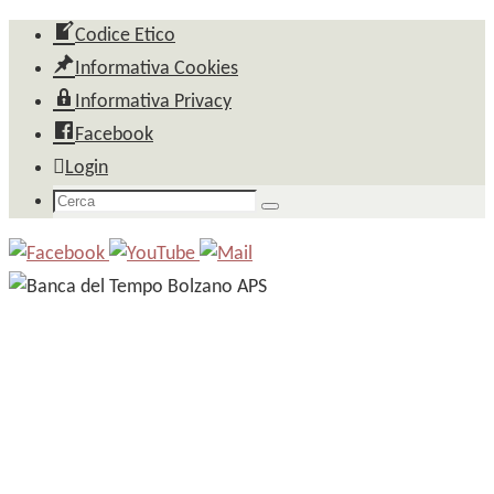
Salta
Codice Etico
al
Informativa Cookies
contenuto
Informativa Privacy
Facebook
Login
Cerca
Cerca
per: