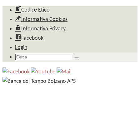
Salta
Codice Etico
al
Informativa Cookies
contenuto
Informativa Privacy
Facebook
Login
Cerca
Cerca
per: