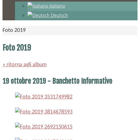
Italiano
Deutsch
Home
Foto 2019
Foto 2019
« ritorna agli album
19 ottobre 2019 - Banchetto Informativo