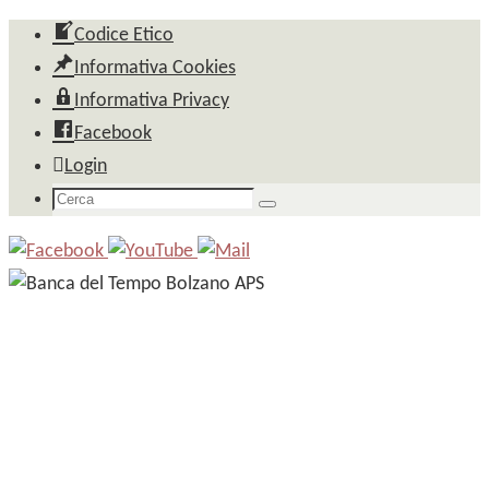
Salta
Codice Etico
al
Informativa Cookies
contenuto
Informativa Privacy
Facebook
Login
Cerca
Cerca
per: