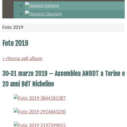
Italiano
Deutsch
Home
Foto 2019
Foto 2019
« ritorna agli album
30-31 marzo 2019 – Assemblea ANBDT a Torino e
20 anni BdT Nichelino