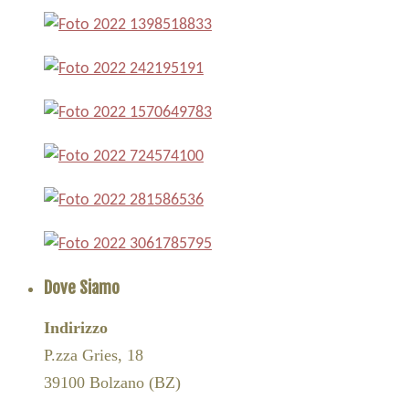
Dove Siamo
Indirizzo
P.zza Gries, 18
39100 Bolzano (BZ)