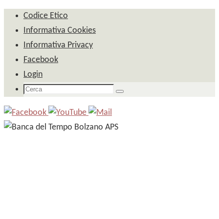
Salta
Codice Etico
al
Informativa Cookies
contenuto
Informativa Privacy
Facebook
Login
Cerca
Cerca
per: