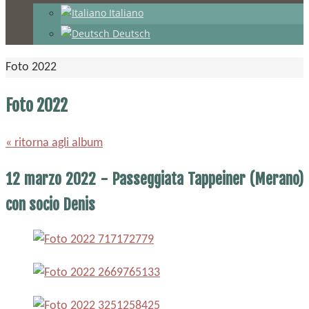
Italiano
Deutsch
Home
Foto 2022
Foto 2022
« ritorna agli album
12 marzo 2022 - Passeggiata Tappeiner (Merano)
con socio Denis