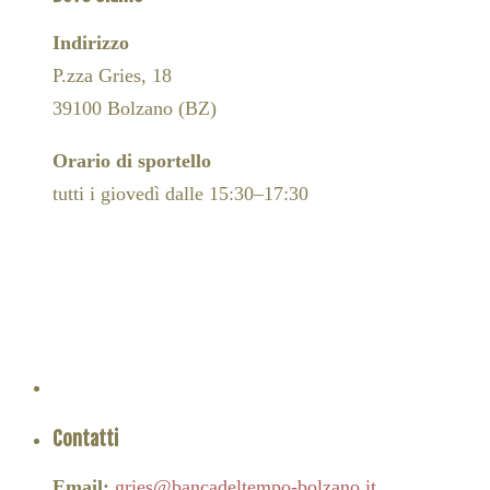
Indirizzo
P.zza Gries, 18
39100 Bolzano (BZ)
Orario di sportello
tutti i giovedì dalle 15:30–17:30
Contatti
Email:
gries@bancadeltempo-bolzano.it