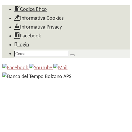
Salta
Codice Etico
al
Informativa Cookies
contenuto
Informativa Privacy
Facebook
Login
Cerca
Cerca
per: