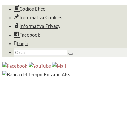
Salta
Codice Etico
al
Informativa Cookies
contenuto
Informativa Privacy
Facebook
Login
Cerca
Cerca
per: