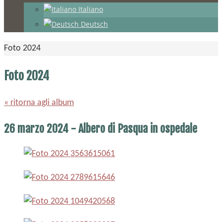
Italiano
Deutsch
Home
Foto 2024
Foto 2024
« ritorna agli album
26 marzo 2024 - Albero di Pasqua in ospedale